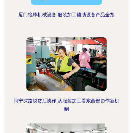
厦门锐峰机械设备 服装加工辅助设备产品全览
闽宁探路脱贫后协作 从服装加工看东西部协作新机
制