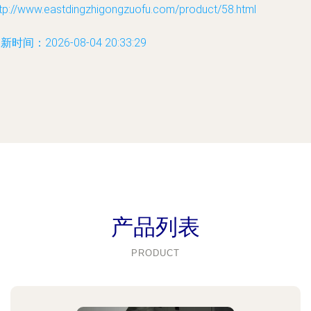
ttp://www.eastdingzhigongzuofu.com/product/58.html
新时间：2026-08-04 20:33:29
产品列表
PRODUCT