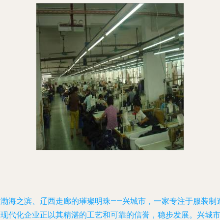
在渤海之滨、辽西走廊的璀璨明珠——兴城市，一家专注于服装制
的现代化企业正以其精湛的工艺和可靠的信誉，稳步发展。兴城