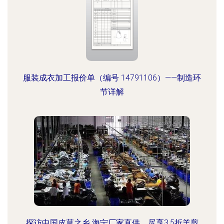
服装成衣加工报价单（编号 14791106）——制造环
节详解
探访中国皮草之乡 海宁厂家直供，尽享3.5折羊剪